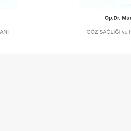
Op.Dr. M
ANI
GÖZ SAĞLIĞI ve