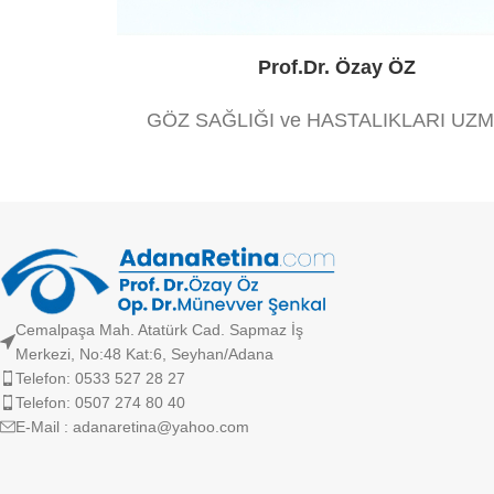
Prof.Dr. Özay ÖZ
GÖZ SAĞLIĞI ve HASTALIKLARI UZM
Cemalpaşa Mah. Atatürk Cad. Sapmaz İş
Merkezi, No:48 Kat:6, Seyhan/Adana
Telefon: 0533 527 28 27
Telefon: 0507 274 80 40
E-Mail : adanaretina@yahoo.com