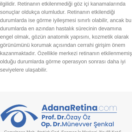
ilgilidir. Retinanın etkilenmediği göz içi kanamalarında
sonuçlar oldukça olumludur. Retinanın etkilendiği
durumlarda ise görme iyileşmesi sınırlı olabilir, ancak bu
durumlarda en azından hastalık sürecinin devamına
engel olmak, gözün anatomik yapısını, kozmetik olarak
görünümünü korumak açısından cerrahi girişim önem
kazanmaktadır. Özellikle merkezi retinanın etkilenmemiş
olduğu durumlarda görme operasyon sonrası daha iyi
seviyelere ulaşabilir.
Cemalpaşa Mah. Atatürk Cad. Sapmaz İş Merkezi, No:48 Kat:6,