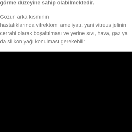
görme düzeyine sahip olabilmektedir.
Gözün arka kısmının
hastalıklarında vitrektomi ameliyatı, yani vitreus jelinin
cerrahi olarak boşaltılması ve yerine sıvı, hava, gaz ya
da silikon yağı konulması gerekebilir.