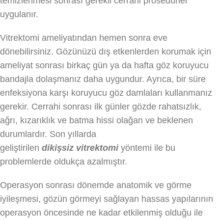
temizlenmesi sonrası gerekli cerrahi prosedürler
uygulanır.
Vitrektomi ameliyatından hemen sonra eve
dönebilirsiniz. Gözünüzü dış etkenlerden korumak için
ameliyat sonrası birkaç gün ya da hafta göz koruyucu
bandajla dolaşmanız daha uygundur. Ayrıca, bir süre
enfeksiyona karşı koruyucu göz damlaları kullanmanız
gerekir. Cerrahi sonrası ilk günler gözde rahatsızlık,
ağrı, kızarıklık ve batma hissi olağan ve beklenen
durumlardır. Son yıllarda
geliştirilen
dikişsiz
vitrektomi
yöntemi ile bu
problemlerde oldukça azalmıştır.
Operasyon sonrası dönemde anatomik ve görme
iyileşmesi, gözün görmeyi sağlayan hassas yapılarının
operasyon öncesinde ne kadar etkilenmiş olduğu ile