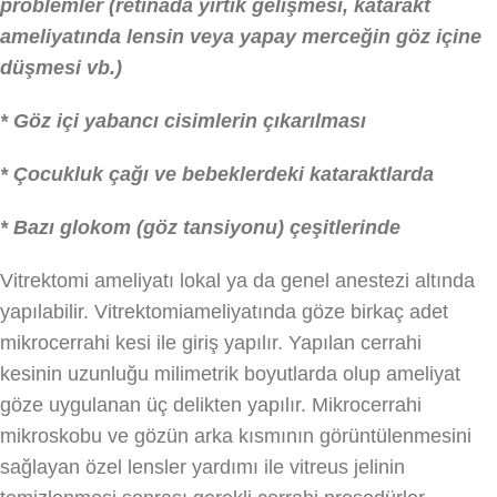
problemler
(retinada yırtık gelişmesi, katarakt
ameliyatında l
ensin veya yapay merceğin göz içine
düşmesi vb.)
* Göz içi yabancı cisimlerin çıkarılması
*
Çocukluk çağı ve bebeklerdeki kataraktlarda
* Bazı glokom (göz tansiyonu) çeşitlerinde
Vitrektomi ameliyatı lokal ya da genel anestezi altında
yapılabilir. Vitrektomiameliyatında göze birkaç adet
mikrocerrahi kesi ile giriş yapılır. Yapılan cerrahi
kesinin uzunluğu milimetrik boyutlarda olup ameliyat
göze uygulanan üç delikten yapılır. Mikrocerrahi
mikroskobu ve gözün arka kısmının görüntülenmesini
sağlayan özel lensler yardımı ile vitreus jelinin