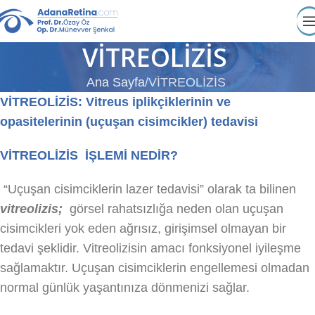
VİTREOLİZİS
Ana Sayfa
VİTREOLİZİS
VİTREOLİZİS: Vitreus iplikçiklerinin ve
opasitelerinin (uçuşan cisimcikler) tedavisi
VİTREOLİZİS İŞLEMİ NEDİR?
“Uçuşan cisimciklerin lazer tedavisi” olarak ta bilinen
vitreolizis;
görsel rahatsızlığa neden olan uçuşan
cisimcikleri yok eden ağrısız, girişimsel olmayan bir
tedavi şeklidir. Vitreolizisin amacı fonksiyonel iyileşme
sağlamaktır. Uçuşan cisimciklerin engellemesi olmadan
normal günlük yaşantınıza dönmenizi sağlar.