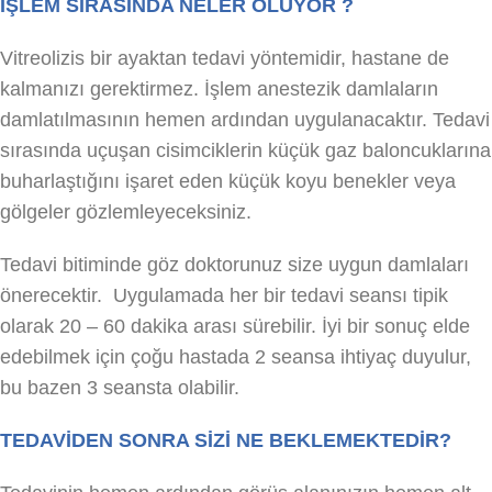
İŞLEM SIRASINDA NELER OLUYOR ?
Vitreolizis bir ayaktan tedavi yöntemidir, hastane de
kalmanızı gerektirmez. İşlem anestezik damlaların
damlatılmasının hemen ardından uygulanacaktır. Tedavi
sırasında uçuşan cisimciklerin küçük gaz baloncuklarına
buharlaştığını işaret eden küçük koyu benekler veya
gölgeler gözlemleyeceksiniz.
Tedavi bitiminde göz doktorunuz size uygun damlaları
önerecektir. Uygulamada her bir tedavi seansı tipik
olarak 20 – 60 dakika arası sürebilir. İyi bir sonuç elde
edebilmek için çoğu hastada 2 seansa ihtiyaç duyulur,
bu bazen 3 seansta olabilir.
TEDAVİDEN SONRA SİZİ NE BEKLEMEKTEDİR?