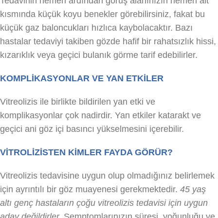
Tedavinin hemen ardından görüş alanınızın hemen alt
kısmında küçük koyu benekler görebilirsiniz, fakat bu
küçük gaz baloncukları hızlıca kaybolacaktır. Bazı
hastalar tedaviyi takiben gözde hafif bir rahatsızlık hissi,
kızarıklık veya geçici bulanık görme tarif edebilirler.
KOMPLİKASYONLAR VE YAN ETKİLER
Vitreolizis ile birlikte bildirilen yan etki ve
komplikasyonlar çok nadirdir. Yan etkiler katarakt ve
geçici ani göz içi basıncı yükselmesini içerebilir.
VİTROLİZİSTEN KİMLER FAYDA GÖRÜR?
Vitreolizis tedavisine uygun olup olmadığınız belirlemek
için ayrıntılı bir göz muayenesi gerekmektedir.
45 yaş
altı genç hastaların çoğu vitreolizis tedavisi için uygun
aday değildirler.
Semptomlarınızın süresi, yoğunluğu ve