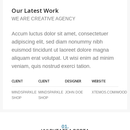
Our Latest Work
WE ARE CREATIVE AGENCY
Accum luctus dolor sit amet, consectetuer
adipiscing elit, sed diam nonummy nibh
euismod tincidunt ut laoreet dolore magna
aliquam erat volutpat. Ut wisi enim ad minim
veniam, quis nostrud exerci tation.
CLIENT
CLIENT
DESIGNER
WEBSITE
MINDSPARKLE
MINDSPARKLE
JOHN DOE
XTEMOS.COM/WOOD
SHOP
SHOP
01.