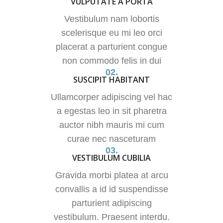
VULPUTATE A PORTA
Vestibulum nam lobortis
scelerisque eu mi leo orci
placerat a parturient congue
non commodo felis in dui
02.
SUSCIPIT HABITANT
Ullamcorper adipiscing vel hac
a egestas leo in sit pharetra
auctor nibh mauris mi cum
curae nec nasceturam
03.
VESTIBULUM CUBILIA
Gravida morbi platea at arcu
convallis a id id suspendisse
parturient adipiscing
vestibulum. Praesent interdu.