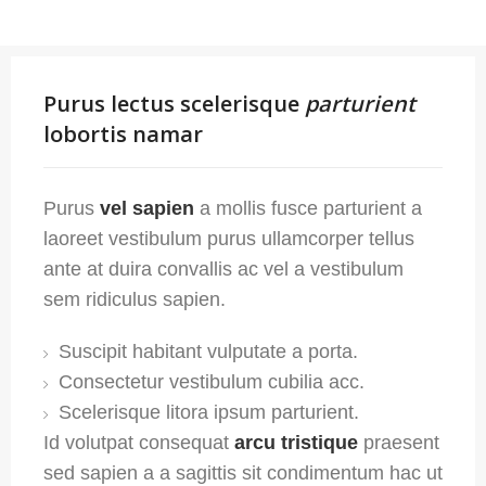
Purus lectus scelerisque
parturient
lobortis namar
Purus
vel sapien
a mollis fusce parturient a
laoreet vestibulum purus ullamcorper tellus
ante at duira convallis ac vel a vestibulum
sem ridiculus sapien.
Suscipit habitant vulputate a porta.
Consectetur vestibulum cubilia acc.
Scelerisque litora ipsum parturient.
Id volutpat consequat
arcu tristique
praesent
sed sapien a a sagittis sit condimentum hac ut